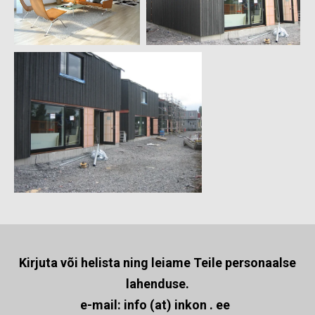
Kirjuta või helista ning leiame Teile personaalse
lahenduse.
e-mail: info (at) inkon . ee